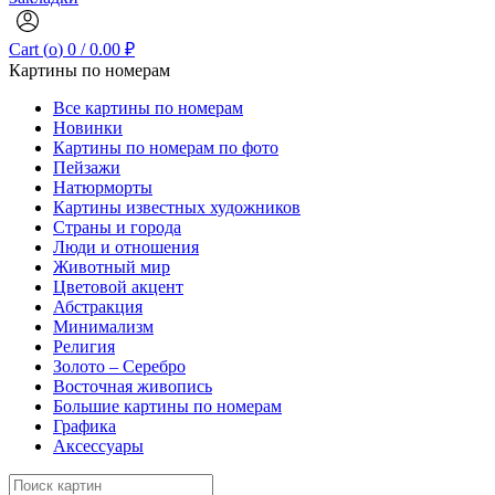
Cart (
o
)
0
/
0.00
₽
Картины по номерам
Все картины по номерам
Новинки
Картины по номерам по фото
Пейзажи
Натюрморты
Картины известных художников
Страны и города
Люди и отношения
Животный мир
Цветовой акцент
Абстракция
Минимализм
Религия
Золото – Серебро
Восточная живопись
Большие картины по номерам
Графика
Аксессуары
Search