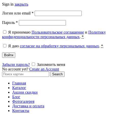
Sign in
закрыть
Обязательно
Логин или email
*
Обязательно
Пароль
*
Я принимаю
Пользовательское соглашение
и
Политику
конфиденциальности персональных данных
.
*
Я даю
согласие на обработку персональных данных
.
*
Войти
Забыли пароль?
Запомнить меня
No account yet?
Create an Account
Search
Search
for:
Главная
Каталог
Акции скидки
Блог
Фотогалерея
Доставка и оплата
Контакты