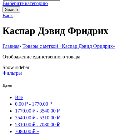
for:
Выберите категорию
Search
Back
Каспар Дэвид Фридрих
Главная
•
Товары с меткой «Каспар Дэвид Фридрих»
Отображение единственного товара
Show sidebar
Фильтры
Цена
Все
0.00
₽
-
1770.00
₽
1770.00
₽
-
3540.00
₽
3540.00
₽
-
5310.00
₽
5310.00
₽
-
7080.00
₽
7080.00
₽
+