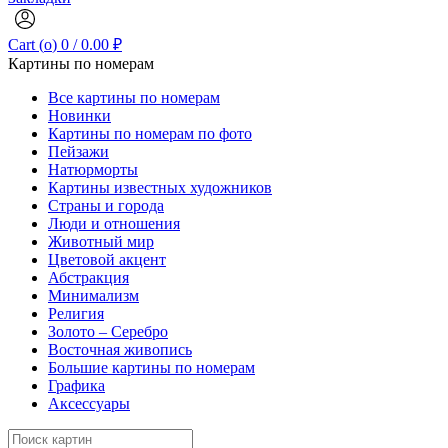
Cart (
o
)
0
/
0.00
₽
Картины по номерам
Все картины по номерам
Новинки
Картины по номерам по фото
Пейзажи
Натюрморты
Картины известных художников
Страны и города
Люди и отношения
Животный мир
Цветовой акцент
Абстракция
Минимализм
Религия
Золото – Серебро
Восточная живопись
Большие картины по номерам
Графика
Аксессуары
Search