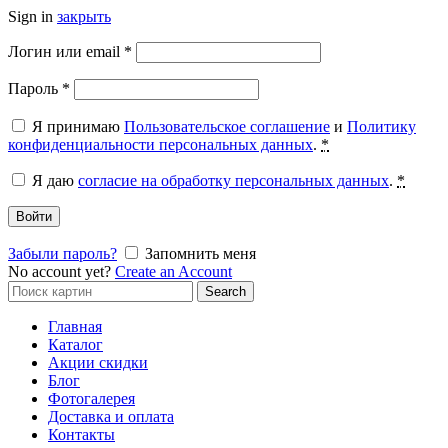
Sign in
закрыть
Обязательно
Логин или email
*
Обязательно
Пароль
*
Я принимаю
Пользовательское соглашение
и
Политику
конфиденциальности персональных данных
.
*
Я даю
согласие на обработку персональных данных
.
*
Войти
Забыли пароль?
Запомнить меня
No account yet?
Create an Account
Search
Search
for:
Главная
Каталог
Акции скидки
Блог
Фотогалерея
Доставка и оплата
Контакты