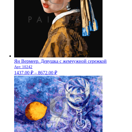
Ян Вермеер. Девушка с жемчужной сережкой
Арт. 10242
Диапазон
1437.00
₽
–
8672.00
₽
цен:
1437.00 ₽
–
8672.00 ₽