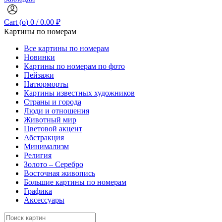
Cart (
o
)
0
/
0.00
₽
Картины по номерам
Все картины по номерам
Новинки
Картины по номерам по фото
Пейзажи
Натюрморты
Картины известных художников
Страны и города
Люди и отношения
Животный мир
Цветовой акцент
Абстракция
Минимализм
Религия
Золото – Серебро
Восточная живопись
Большие картины по номерам
Графика
Аксессуары
Search