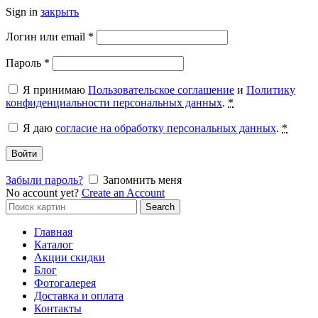
Sign in
закрыть
Обязательно
Логин или email
*
Обязательно
Пароль
*
Я принимаю
Пользовательское соглашение
и
Политику
конфиденциальности персональных данных
.
*
Я даю
согласие на обработку персональных данных
.
*
Войти
Забыли пароль?
Запомнить меня
No account yet?
Create an Account
Search
Search
for:
Главная
Каталог
Акции скидки
Блог
Фотогалерея
Доставка и оплата
Контакты