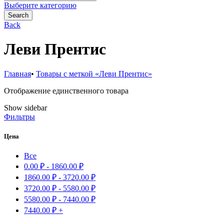
for:
Выберите категорию
Search
Back
Леви Прентис
Главная
•
Товары с меткой «Леви Прентис»
Отображение единственного товара
Show sidebar
Фильтры
Цена
Все
0.00
₽
-
1860.00
₽
1860.00
₽
-
3720.00
₽
3720.00
₽
-
5580.00
₽
5580.00
₽
-
7440.00
₽
7440.00
₽
+