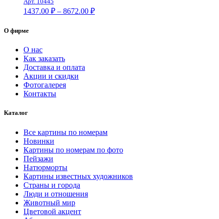
Арт. 10445
10509.00 ₽
Диапазон
1437.00
₽
–
8672.00
₽
цен:
1437.00 ₽
О фирме
–
8672.00 ₽
О нас
Как заказать
Доставка и оплата
Акции и скидки
Фотогалерея
Контакты
Каталог
Все картины по номерам
Новинки
Картины по номерам по фото
Пейзажи
Натюрморты
Картины известных художников
Страны и города
Люди и отношения
Животный мир
Цветовой акцент