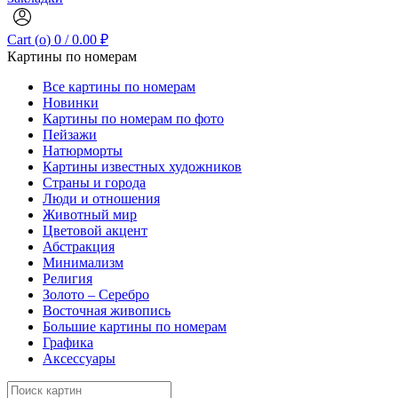
Cart (
o
)
0
/
0.00
₽
Картины по номерам
Все картины по номерам
Новинки
Картины по номерам по фото
Пейзажи
Натюрморты
Картины известных художников
Страны и города
Люди и отношения
Животный мир
Цветовой акцент
Абстракция
Минимализм
Религия
Золото – Серебро
Восточная живопись
Большие картины по номерам
Графика
Аксессуары
Search