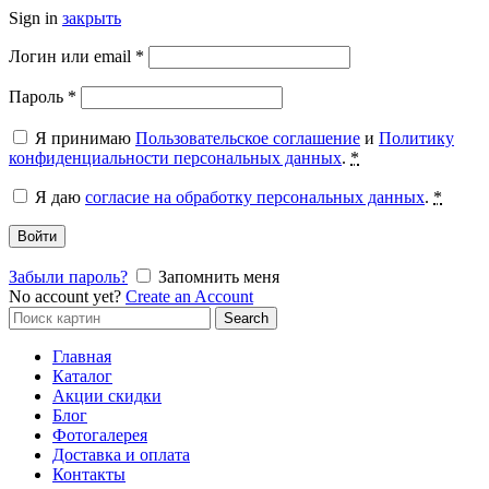
Sign in
закрыть
Обязательно
Логин или email
*
Обязательно
Пароль
*
Я принимаю
Пользовательское соглашение
и
Политику
конфиденциальности персональных данных
.
*
Я даю
согласие на обработку персональных данных
.
*
Войти
Забыли пароль?
Запомнить меня
No account yet?
Create an Account
Search
Search
for:
Главная
Каталог
Акции скидки
Блог
Фотогалерея
Доставка и оплата
Контакты