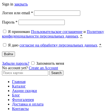
Sign in
закрыть
Обязательно
Логин или email
*
Обязательно
Пароль
*
Я принимаю
Пользовательское соглашение
и
Политику
конфиденциальности персональных данных
.
*
Я даю
согласие на обработку персональных данных
.
*
Войти
Забыли пароль?
Запомнить меня
No account yet?
Create an Account
Search
Search
for:
Главная
Каталог
Акции скидки
Блог
Фотогалерея
Доставка и оплата
Контакты