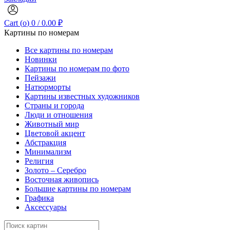
Cart (
o
)
0
/
0.00
₽
Картины по номерам
Все картины по номерам
Новинки
Картины по номерам по фото
Пейзажи
Натюрморты
Картины известных художников
Страны и города
Люди и отношения
Животный мир
Цветовой акцент
Абстракция
Минимализм
Религия
Золото – Серебро
Восточная живопись
Большие картины по номерам
Графика
Аксессуары
Search