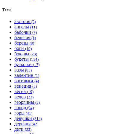
Теги
австрия
(2)
ангелы
(11)
бабочки
(7)
бельгия
(1)
березы
(8)
боги
(19)
бокалы
(23)
букеты
(114)
бутылки
(17)
вазы
(83)
валентин
(1)
васильки
(4)
венеция
(5)
весна
(19)
вечер
(23)
георгины
(2)
город
(94)
горы
(41)
девушки
(314)
деревня
(42)
дети
(33)