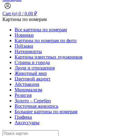
Cart (
o
)
0
/
0.00
₽
Картины по номерам
Все картины по номерам
Новинки
Картины по номерам по фото
Пейзажи
Натюрморты
Картины известных художников
Страны и города
Люди и отношения
Животный мир
Цветовой акцент
Абстракция
Минимализм
Религия
Золото – Серебро
Восточная живопись
Большие картины по номерам
Графика
Аксессуары
Search