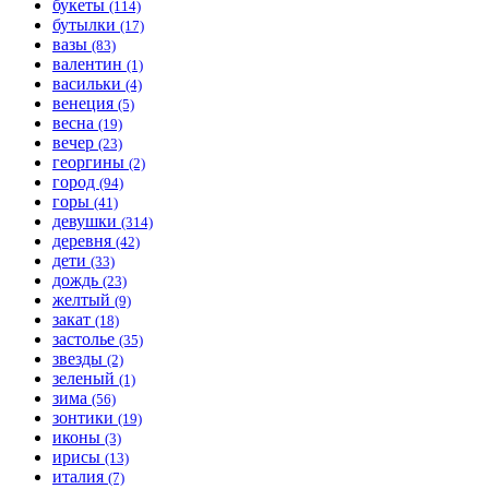
букеты
(114)
бутылки
(17)
вазы
(83)
валентин
(1)
васильки
(4)
венеция
(5)
весна
(19)
вечер
(23)
георгины
(2)
город
(94)
горы
(41)
девушки
(314)
деревня
(42)
дети
(33)
дождь
(23)
желтый
(9)
закат
(18)
застолье
(35)
звезды
(2)
зеленый
(1)
зима
(56)
зонтики
(19)
иконы
(3)
ирисы
(13)
италия
(7)