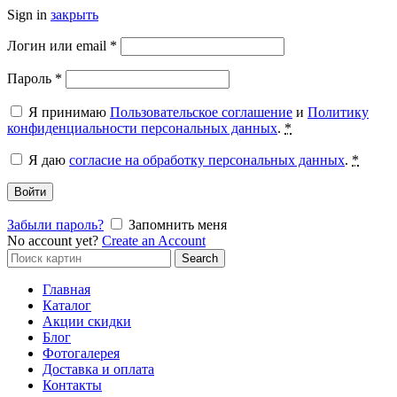
Sign in
закрыть
Обязательно
Логин или email
*
Обязательно
Пароль
*
Я принимаю
Пользовательское соглашение
и
Политику
конфиденциальности персональных данных
.
*
Я даю
согласие на обработку персональных данных
.
*
Войти
Забыли пароль?
Запомнить меня
No account yet?
Create an Account
Search
Search
for:
Главная
Каталог
Акции скидки
Блог
Фотогалерея
Доставка и оплата
Контакты