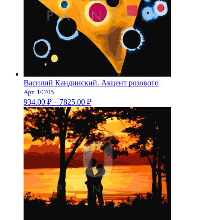
Василий Кандинский. Акцент розового
Арт. 10705
Диапазон
934.00
₽
–
7825.00
₽
цен:
934.00 ₽
–
7825.00 ₽