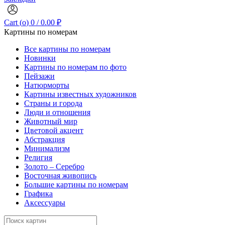
Cart (
o
)
0
/
0.00
₽
Картины по номерам
Все картины по номерам
Новинки
Картины по номерам по фото
Пейзажи
Натюрморты
Картины известных художников
Страны и города
Люди и отношения
Животный мир
Цветовой акцент
Абстракция
Минимализм
Религия
Золото – Серебро
Восточная живопись
Большие картины по номерам
Графика
Аксессуары
Search