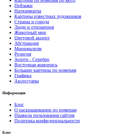
Картины по номерам по фото
Пейзажи
Натюрморты
Картины известных художников
Страны и города
Люди и отношения
Животный мир
Цветовой акцент
Абстракция
Минимализм
Религия
Золото - Серебро
Восточная живопись
Большие картины по номерам
Графика
Аксессуары
Информация
Блог
О раскрашивании по номерам
Правила пользования сайтом
Политика конфиденциальности
Блог