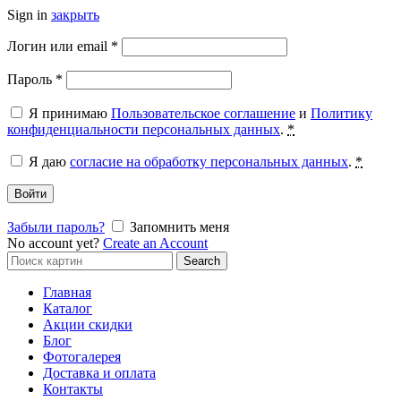
Sign in
закрыть
Обязательно
Логин или email
*
Обязательно
Пароль
*
Я принимаю
Пользовательское соглашение
и
Политику
конфиденциальности персональных данных
.
*
Я даю
согласие на обработку персональных данных
.
*
Войти
Забыли пароль?
Запомнить меня
No account yet?
Create an Account
Search
Search
for:
Главная
Каталог
Акции скидки
Блог
Фотогалерея
Доставка и оплата
Контакты