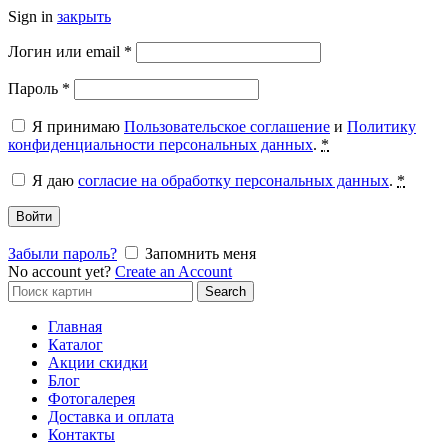
Sign in
закрыть
Обязательно
Логин или email
*
Обязательно
Пароль
*
Я принимаю
Пользовательское соглашение
и
Политику
конфиденциальности персональных данных
.
*
Я даю
согласие на обработку персональных данных
.
*
Войти
Забыли пароль?
Запомнить меня
No account yet?
Create an Account
Search
Search
for:
Главная
Каталог
Акции скидки
Блог
Фотогалерея
Доставка и оплата
Контакты