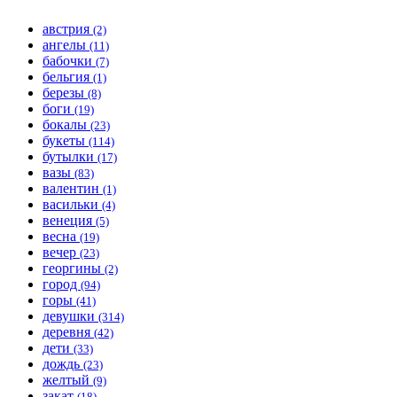
австрия
(2)
ангелы
(11)
бабочки
(7)
бельгия
(1)
березы
(8)
боги
(19)
бокалы
(23)
букеты
(114)
бутылки
(17)
вазы
(83)
валентин
(1)
васильки
(4)
венеция
(5)
весна
(19)
вечер
(23)
георгины
(2)
город
(94)
горы
(41)
девушки
(314)
деревня
(42)
дети
(33)
дождь
(23)
желтый
(9)
закат
(18)