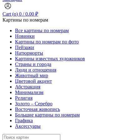
Cart (
o
)
0
/
0.00
₽
Картины по номерам
Все картины по номерам
Новинки
Картины по номерам по фото
Пейзажи
Натюрморты
Картины известных художников
Страны и города
Люди и отношения
Животный мир
Цветовой акцент
Абстракция
Минимализм
Религия
Золото – Серебро
Восточная живопись
Большие картины по номерам
Графика
Аксессуары
Search