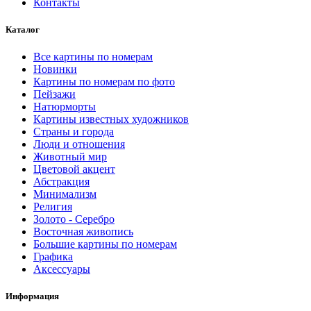
Контакты
Каталог
Все картины по номерам
Новинки
Картины по номерам по фото
Пейзажи
Натюрморты
Картины известных художников
Страны и города
Люди и отношения
Животный мир
Цветовой акцент
Абстракция
Минимализм
Религия
Золото - Серебро
Восточная живопись
Большие картины по номерам
Графика
Аксессуары
Информация