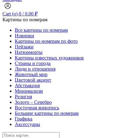
Cart (
o
)
0
/
0.00
₽
Картины по номерам
Все картины по номерам
Новинки
Картины по номерам по фото
Пейзажи
Натюрморты
Картины известных художников
Страны и города
Люди и отношения
Животный мир
Цветовой акцент
Абстракция
Минимализм
Религия
Золото – Серебро
Восточная живопись
Большие картины по номерам
Графика
Аксессуары
Search