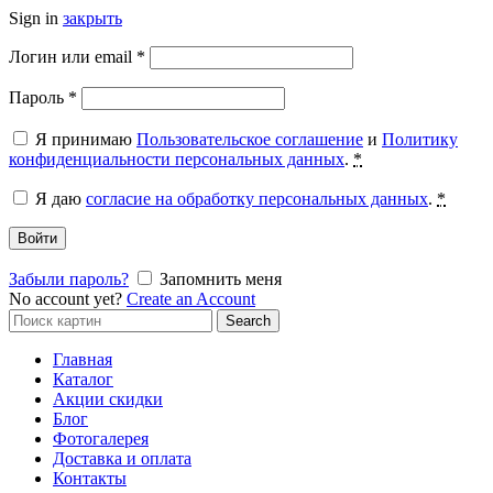
Sign in
закрыть
Обязательно
Логин или email
*
Обязательно
Пароль
*
Я принимаю
Пользовательское соглашение
и
Политику
конфиденциальности персональных данных
.
*
Я даю
согласие на обработку персональных данных
.
*
Войти
Забыли пароль?
Запомнить меня
No account yet?
Create an Account
Search
Search
for:
Главная
Каталог
Акции скидки
Блог
Фотогалерея
Доставка и оплата
Контакты