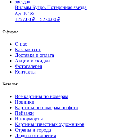
1679.00 ₽
–
Вильям Бугро. Потерянная звезда
Арт. 10465
10509.00 ₽
Диапазон
1257.00
₽
–
5274.00
₽
цен:
1257.00 ₽
О фирме
–
5274.00 ₽
О нас
Как заказать
Доставка и оплата
Акции и скидки
Фотогалерея
Контакты
Каталог
Все картины по номерам
Новинки
Картины по номерам по фото
Пейзажи
Натюрморты
Картины известных художников
Страны и города
Люди и отношения