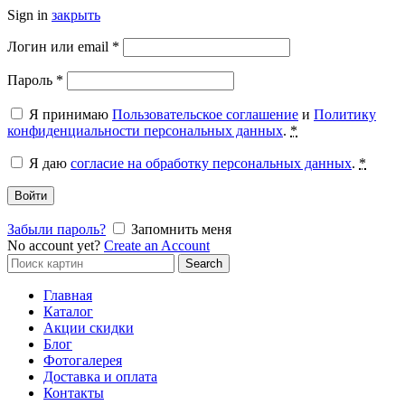
Sign in
закрыть
Обязательно
Логин или email
*
Обязательно
Пароль
*
Я принимаю
Пользовательское соглашение
и
Политику
конфиденциальности персональных данных
.
*
Я даю
согласие на обработку персональных данных
.
*
Войти
Забыли пароль?
Запомнить меня
No account yet?
Create an Account
Search
Search
for:
Главная
Каталог
Акции скидки
Блог
Фотогалерея
Доставка и оплата
Контакты