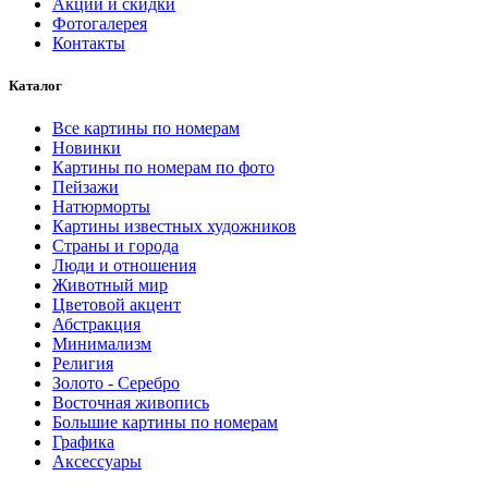
Акции и скидки
Фотогалерея
Контакты
Каталог
Все картины по номерам
Новинки
Картины по номерам по фото
Пейзажи
Натюрморты
Картины известных художников
Страны и города
Люди и отношения
Животный мир
Цветовой акцент
Абстракция
Минимализм
Религия
Золото - Серебро
Восточная живопись
Большие картины по номерам
Графика
Аксессуары