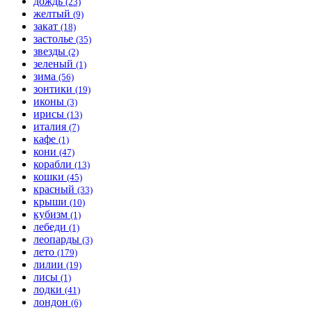
дождь
(23)
желтый
(9)
закат
(18)
застолье
(35)
звезды
(2)
зеленый
(1)
зима
(56)
зонтики
(19)
иконы
(3)
ирисы
(13)
италия
(7)
кафе
(1)
кони
(47)
корабли
(13)
кошки
(45)
красный
(33)
крыши
(10)
кубизм
(1)
лебеди
(1)
леопарды
(3)
лето
(179)
лилии
(19)
лисы
(1)
лодки
(41)
лондон
(6)