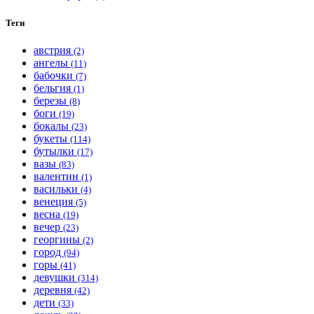
Теги
австрия
(2)
ангелы
(11)
бабочки
(7)
бельгия
(1)
березы
(8)
боги
(19)
бокалы
(23)
букеты
(114)
бутылки
(17)
вазы
(83)
валентин
(1)
васильки
(4)
венеция
(5)
весна
(19)
вечер
(23)
георгины
(2)
город
(94)
горы
(41)
девушки
(314)
деревня
(42)
дети
(33)