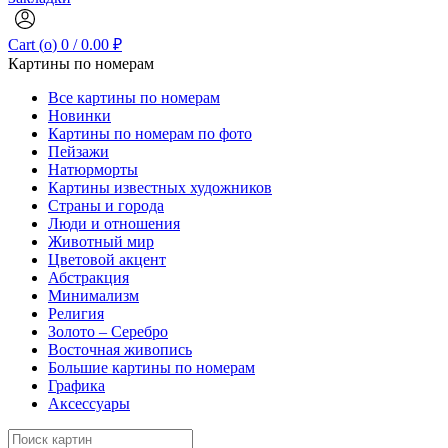
Cart (
o
)
0
/
0.00
₽
Картины по номерам
Все картины по номерам
Новинки
Картины по номерам по фото
Пейзажи
Натюрморты
Картины известных художников
Страны и города
Люди и отношения
Животный мир
Цветовой акцент
Абстракция
Минимализм
Религия
Золото – Серебро
Восточная живопись
Большие картины по номерам
Графика
Аксессуары
Search