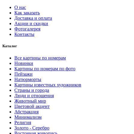
8466.00 ₽
О нас
Как заказать
Доставка и оплата
Акции и скидки
Фотогалерея
Контакты
Каталог
Все картины по номерам
Новинки
Картины по номерам по фото
Пейзажи
Натюрморты
Картины известных художников
Страны и города
Люди и отношения
Животный мир
Цветовой акцент
Абстракция
Минимализм
Религия
Золото - Серебро
Восточная живопись