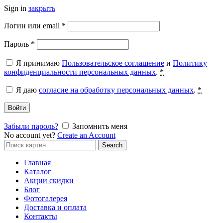
Sign in
закрыть
Обязательно
Логин или email
*
Обязательно
Пароль
*
Я принимаю
Пользовательское соглашение
и
Политику
конфиденциальности персональных данных
.
*
Я даю
согласие на обработку персональных данных
.
*
Войти
Забыли пароль?
Запомнить меня
No account yet?
Create an Account
Search
Search
for:
Главная
Каталог
Акции скидки
Блог
Фотогалерея
Доставка и оплата
Контакты