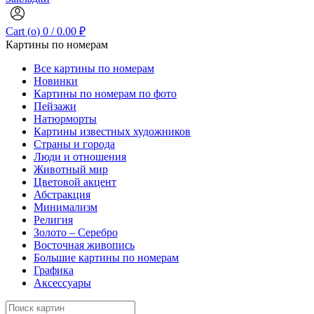
Cart (
o
)
0
/
0.00
₽
Картины по номерам
Все картины по номерам
Новинки
Картины по номерам по фото
Пейзажи
Натюрморты
Картины известных художников
Страны и города
Люди и отношения
Животный мир
Цветовой акцент
Абстракция
Минимализм
Религия
Золото – Серебро
Восточная живопись
Большие картины по номерам
Графика
Аксессуары
Search