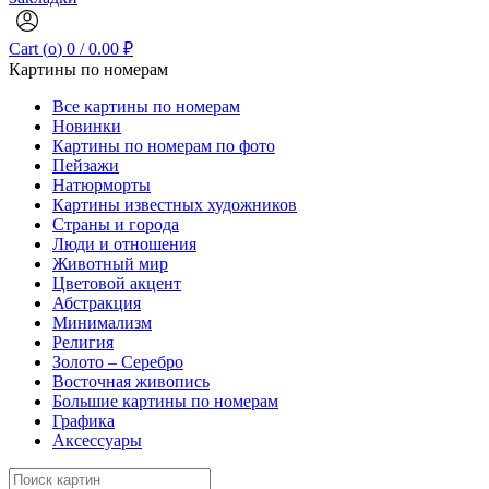
Cart (
o
)
0
/
0.00
₽
Картины по номерам
Все картины по номерам
Новинки
Картины по номерам по фото
Пейзажи
Натюрморты
Картины известных художников
Страны и города
Люди и отношения
Животный мир
Цветовой акцент
Абстракция
Минимализм
Религия
Золото – Серебро
Восточная живопись
Большие картины по номерам
Графика
Аксессуары
Search