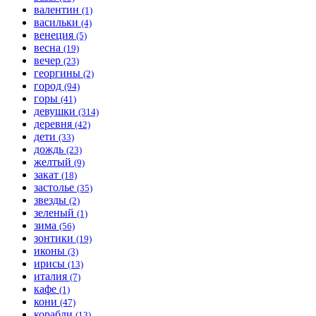
валентин
(1)
васильки
(4)
венеция
(5)
весна
(19)
вечер
(23)
георгины
(2)
город
(94)
горы
(41)
девушки
(314)
деревня
(42)
дети
(33)
дождь
(23)
желтый
(9)
закат
(18)
застолье
(35)
звезды
(2)
зеленый
(1)
зима
(56)
зонтики
(19)
иконы
(3)
ирисы
(13)
италия
(7)
кафе
(1)
кони
(47)
корабли
(13)