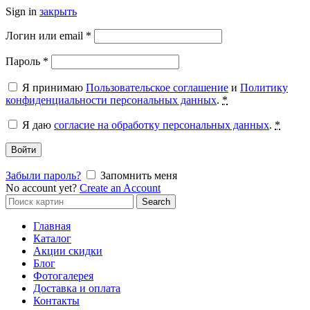
Sign in
закрыть
Обязательно
Логин или email
*
Обязательно
Пароль
*
Я принимаю
Пользовательское соглашение
и
Политику
конфиденциальности персональных данных
.
*
Я даю
согласие на обработку персональных данных
.
*
Войти
Забыли пароль?
Запомнить меня
No account yet?
Create an Account
Search
Search
for:
Главная
Каталог
Акции скидки
Блог
Фотогалерея
Доставка и оплата
Контакты