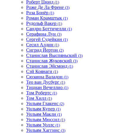
Роберт Цюнд
(1)
Роже Де Ла Френе
(3)
Роза Бонёр
(1)
Роман Крамштык
(1)
Рудольф Вакер
(1)
Сандро Боттичелли
(1)
Серафина Луи
(3)
Сергей Судейкин
(1)
Сесил Алдин
(1)
Сигрид Йертон
(2)
Станислав Выспяньский
(3)
Станислав Жуковский
(3)
Станислав Эйсмонд
(1)
Сэй Коянаги
(1)
Сюзанна Валадон
(1)
Тео ван Дусбург
(1)
Тициан Вечеллио
(1)
Том Робертс
(1)
Том Хилл
(1)
Уильям Глакенс
(2)
Уильям Купер
(1)
Уильям Макли
(1)
Уильям Мюссил
(1)
Уильям Уоллс
(1)
Уильям Хаггинс
(3)