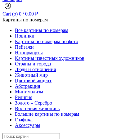
Cart (
o
)
0
/
0.00
₽
Картины по номерам
Все картины по номерам
Новинки
Картины по номерам по фото
Пейзажи
Натюрморты
Картины известных художников
Страны и города
Люди и отношения
Животный мир
Цветовой акцент
Абстракция
Минимализм
Религия
Золото – Серебро
Восточная живопись
Большие картины по номерам
Графика
Аксессуары
Search