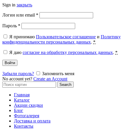
Sign in
закрыть
Обязательно
Логин или email
*
Обязательно
Пароль
*
Я принимаю
Пользовательское соглашение
и
Политику
конфиденциальности персональных данных
.
*
Я даю
согласие на обработку персональных данных
.
*
Войти
Забыли пароль?
Запомнить меня
No account yet?
Create an Account
Search
Search
for:
Главная
Каталог
Акции скидки
Блог
Фотогалерея
Доставка и оплата
Контакты