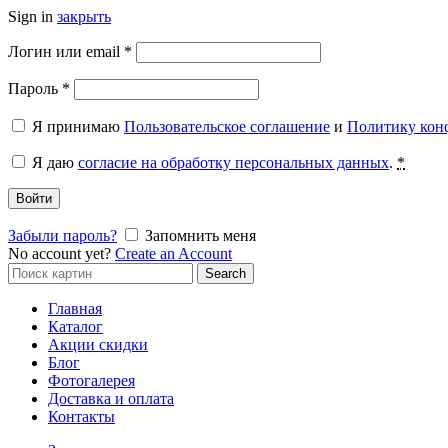
Sign in
закрыть
Обязательно
Логин или email
*
Обязательно
Пароль
*
Я принимаю
Пользовательское соглашение
и
Политику кон
Я даю
согласие на обработку персональных данных
.
*
Войти
Забыли пароль?
Запомнить меня
No account yet?
Create an Account
Search
Search
for:
Главная
Каталог
Акции скидки
Блог
Фотогалерея
Доставка и оплата
Контакты