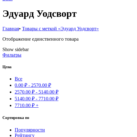
Эдуард Уодсворт
Главная
•
Товары с меткой «Эдуард Уодсворт»
Отображение единственного товара
Show sidebar
Фильтры
Цена
Все
0.00
₽
-
2570.00
₽
2570.00
₽
-
5140.00
₽
5140.00
₽
-
7710.00
₽
7710.00
₽
+
Сортировка по
Популярности
Рейтингу