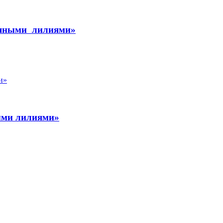
одяными лилиями»
ыми лилиями»