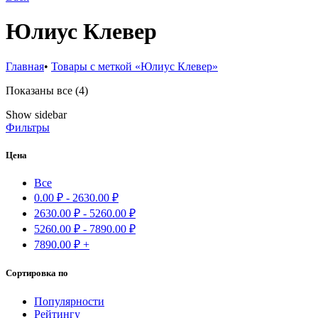
Юлиус Клевер
Главная
•
Товары с меткой «Юлиус Клевер»
Сортировка:
Показаны все (4)
самые
Show sidebar
недавние
Фильтры
Цена
Все
0.00
₽
-
2630.00
₽
2630.00
₽
-
5260.00
₽
5260.00
₽
-
7890.00
₽
7890.00
₽
+
Сортировка по
Популярности
Рейтингу