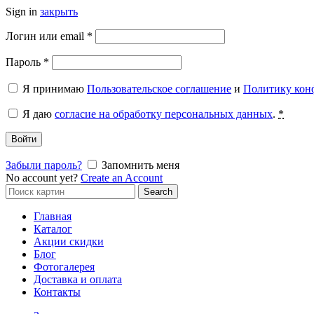
Sign in
закрыть
Обязательно
Логин или email
*
Обязательно
Пароль
*
Я принимаю
Пользовательское соглашение
и
Политику кон
Я даю
согласие на обработку персональных данных
.
*
Войти
Забыли пароль?
Запомнить меня
No account yet?
Create an Account
Search
Search
for:
Главная
Каталог
Акции скидки
Блог
Фотогалерея
Доставка и оплата
Контакты