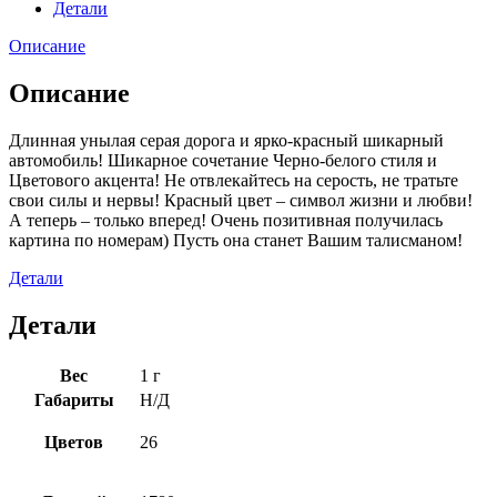
Детали
Описание
Описание
Длинная унылая серая дорога и ярко-красный шикарный
автомобиль! Шикарное сочетание Черно-белого стиля и
Цветового акцента! Не отвлекайтесь на серость, не тратьте
свои силы и нервы! Красный цвет – символ жизни и любви!
А теперь – только вперед! Очень позитивная получилась
картина по номерам) Пусть она станет Вашим талисманом!
Детали
Детали
Вес
1 г
Габариты
Н/Д
Цветов
26