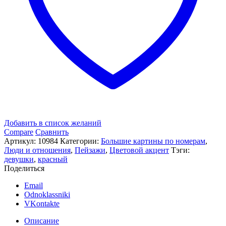
Добавить в список желаний
Compare
Сравнить
Артикул:
10984
Категории:
Большие картины по номерам
,
Люди и отношения
,
Пейзажи
,
Цветовой акцент
Тэги:
девушки
,
красный
Поделиться
Email
Odnoklassniki
VKontakte
Описание