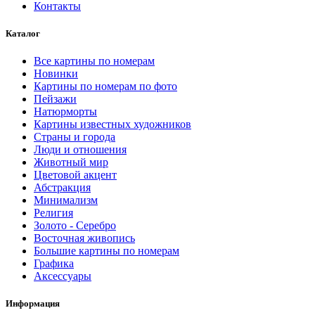
странице
Контакты
товара.
Каталог
Все картины по номерам
Новинки
Картины по номерам по фото
Пейзажи
Натюрморты
Картины известных художников
Страны и города
Люди и отношения
Животный мир
Цветовой акцент
Абстракция
Минимализм
Религия
Золото - Серебро
Восточная живопись
Большие картины по номерам
Графика
Аксессуары
Информация