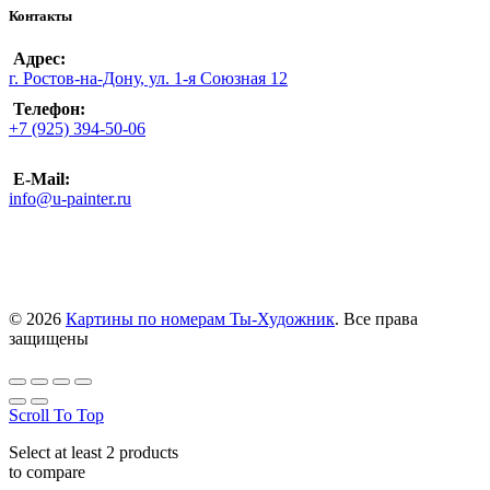
Контакты
Адрес:
г. Ростов-на-Дону, ул. 1-я Союзная 12
Телефон:
+7 (925) 394-50-06
E-Mail:
info@u-painter.ru
© 2026
Картины по номерам Ты-Художник
. Все права
защищены
Scroll To Top
Select at least 2 products
to compare