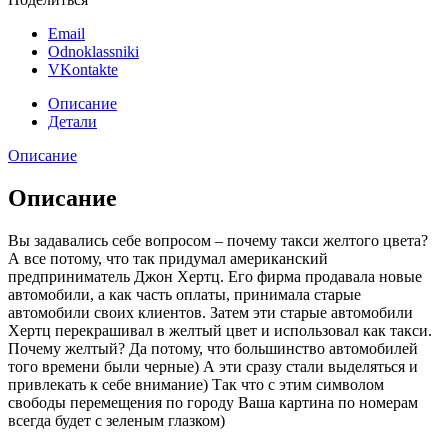
Email
Odnoklassniki
VKontakte
Описание
Детали
Описание
Описание
Вы задавались себе вопросом – почему такси желтого цвета?
А все потому, что так придумал американский
предприниматель Джон Хертц. Его фирма продавала новые
автомобили, а как часть оплаты, принимала старые
автомобили своих клиентов. Затем эти старые автомобили
Хертц перекрашивал в желтый цвет и использовал как такси.
Почему желтый? Да потому, что большинство автомобилей
того времени были черные) А эти сразу стали выделяться и
привлекать к себе внимание) Так что с этим символом
свободы перемещения по городу Ваша картина по номерам
всегда будет с зеленым глазком)