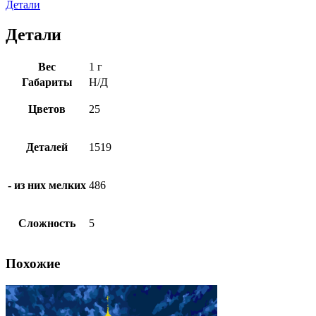
Детали
Детали
Вес
1 г
Габариты
Н/Д
Цветов
25
Деталей
1519
- из них мелких
486
Сложность
5
Похожие