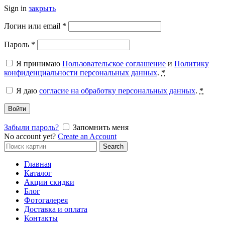
Sign in
закрыть
Обязательно
Логин или email
*
Обязательно
Пароль
*
Я принимаю
Пользовательское соглашение
и
Политику
конфиденциальности персональных данных
.
*
Я даю
согласие на обработку персональных данных
.
*
Войти
Забыли пароль?
Запомнить меня
No account yet?
Create an Account
Search
Search
for:
Главная
Каталог
Акции скидки
Блог
Фотогалерея
Доставка и оплата
Контакты