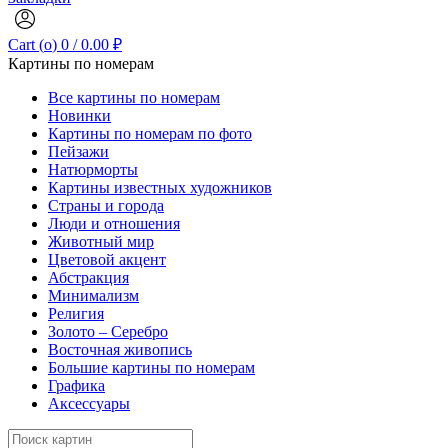
Cart (
o
)
0
/
0.00
₽
Картины по номерам
Все картины по номерам
Новинки
Картины по номерам по фото
Пейзажи
Натюрморты
Картины известных художников
Страны и города
Люди и отношения
Животный мир
Цветовой акцент
Абстракция
Минимализм
Религия
Золото – Серебро
Восточная живопись
Большие картины по номерам
Графика
Аксессуары
Search