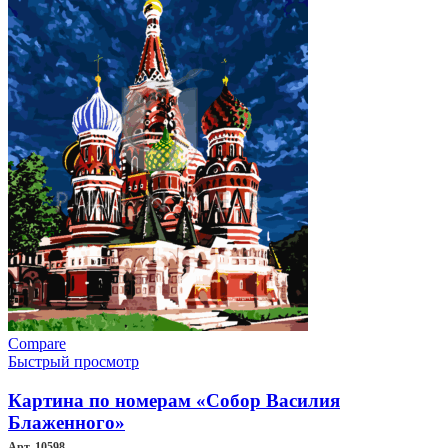
Compare
Быстрый просмотр
Картина по номерам «Собор Василия
Блаженного»
Арт. 10598