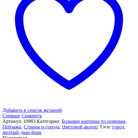
Нью-
Йорка»
Добавить в список желаний
Compare
Сравнить
Артикул:
10983
Категории:
Большие картины по номерам
,
Пейзажи
,
Страны и города
,
Цветовой акцент
Тэги:
город
,
желтый
,
нью-йорк
Поделиться