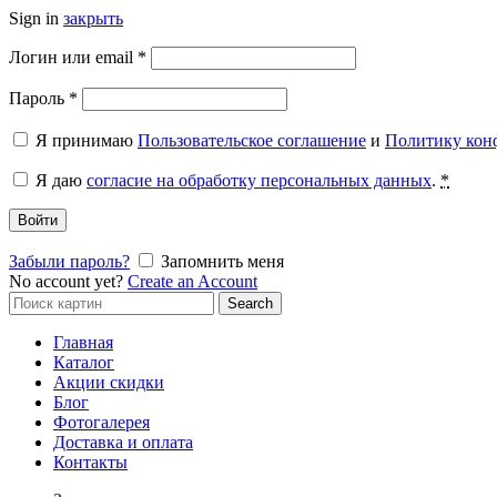
Sign in
закрыть
Обязательно
Логин или email
*
Обязательно
Пароль
*
Я принимаю
Пользовательское соглашение
и
Политику кон
Я даю
согласие на обработку персональных данных
.
*
Войти
Забыли пароль?
Запомнить меня
No account yet?
Create an Account
Search
Search
for:
Главная
Каталог
Акции скидки
Блог
Фотогалерея
Доставка и оплата
Контакты