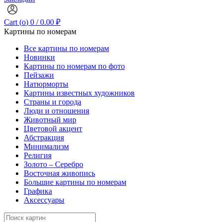
Cart (
o
)
0
/
0.00
₽
Картины по номерам
Все картины по номерам
Новинки
Картины по номерам по фото
Пейзажи
Натюрморты
Картины известных художников
Страны и города
Люди и отношения
Животный мир
Цветовой акцент
Абстракция
Минимализм
Религия
Золото – Серебро
Восточная живопись
Большие картины по номерам
Графика
Аксессуары
Search