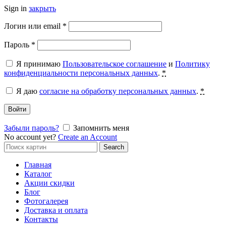
Sign in
закрыть
Обязательно
Логин или email
*
Обязательно
Пароль
*
Я принимаю
Пользовательское соглашение
и
Политику
конфиденциальности персональных данных
.
*
Я даю
согласие на обработку персональных данных
.
*
Войти
Забыли пароль?
Запомнить меня
No account yet?
Create an Account
Search
Search
for:
Главная
Каталог
Акции скидки
Блог
Фотогалерея
Доставка и оплата
Контакты