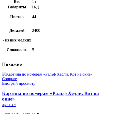
Вес
1 г
Габариты
Н/Д
Цветов
44
Деталей
2400
- из них мелких
Сложность
5
Похожие
Compare
Быстрый просмотр
Картина по номерам «Ральф Хедли. Кот на
окне»
Арт. 11478
Диапазон