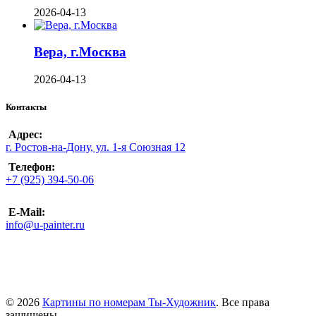
2026-04-13
Вера, г.Москва
2026-04-13
Контакты
Адрес:
г. Ростов-на-Дону, ул. 1-я Союзная 12
Телефон:
+7 (925) 394-50-06
E-Mail:
info@u-painter.ru
© 2026
Картины по номерам Ты-Художник
. Все права
защищены