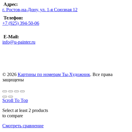
Адрес:
г. Ростов-на-Дону, ул. 1-я Союзная 12
Телефон:
+7 (925) 394-50-06
E-Mail:
info@u-painter.ru
© 2026
Картины по номерам Ты-Художник
. Все права
защищены
Scroll To Top
Select at least 2 products
to compare
Смотреть сравнение