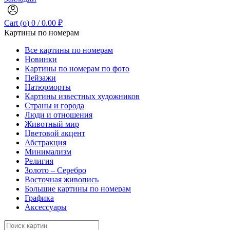
Cart (
o
)
0
/
0.00
₽
Картины по номерам
Все картины по номерам
Новинки
Картины по номерам по фото
Пейзажи
Натюрморты
Картины известных художников
Страны и города
Люди и отношения
Животный мир
Цветовой акцент
Абстракция
Минимализм
Религия
Золото – Серебро
Восточная живопись
Большие картины по номерам
Графика
Аксессуары
Search