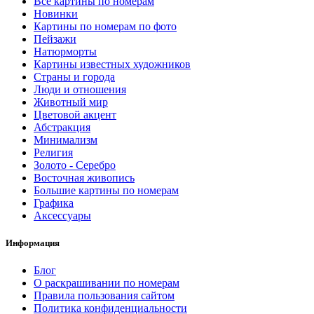
Все картины по номерам
Новинки
Картины по номерам по фото
Пейзажи
Натюрморты
Картины известных художников
Страны и города
Люди и отношения
Животный мир
Цветовой акцент
Абстракция
Минимализм
Религия
Золото - Серебро
Восточная живопись
Большие картины по номерам
Графика
Аксессуары
Информация
Блог
О раскрашивании по номерам
Правила пользования сайтом
Политика конфиденциальности