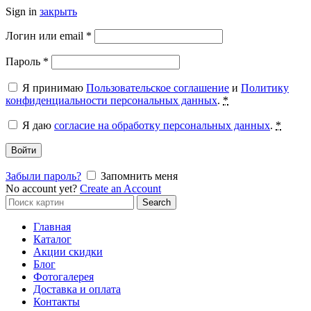
Sign in
закрыть
Обязательно
Логин или email
*
Обязательно
Пароль
*
Я принимаю
Пользовательское соглашение
и
Политику
конфиденциальности персональных данных
.
*
Я даю
согласие на обработку персональных данных
.
*
Войти
Забыли пароль?
Запомнить меня
No account yet?
Create an Account
Search
Search
for:
Главная
Каталог
Акции скидки
Блог
Фотогалерея
Доставка и оплата
Контакты