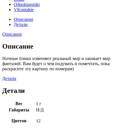
Odnoklassniki
VKontakte
Описание
Детали
Описание
Описание
Ночные блики изменяют реальный мир и оживает мир
фантазий. Вам будет о чем подумать и помечтать, пока
раскрасите эту картину по номерам)
Детали
Детали
Вес
1 г
Габариты
Н/Д
Цветов
12