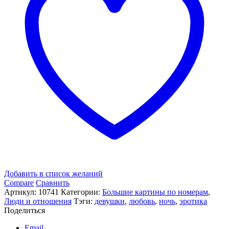
Добавить в список желаний
Compare
Сравнить
Артикул:
10741
Категории:
Большие картины по номерам
,
Люди и отношения
Тэги:
девушки
,
любовь
,
ночь
,
эротика
Поделиться
Email