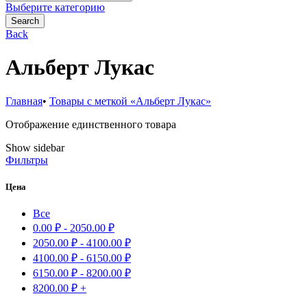
for:
Выберите категорию
Search
Back
Альберт Лукас
Главная
•
Товары с меткой «Альберт Лукас»
Отображение единственного товара
Show sidebar
Фильтры
Цена
Все
0.00
₽
-
2050.00
₽
2050.00
₽
-
4100.00
₽
4100.00
₽
-
6150.00
₽
6150.00
₽
-
8200.00
₽
8200.00
₽
+