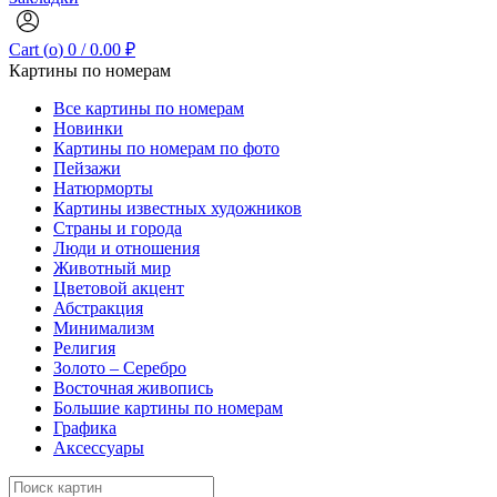
Cart (
o
)
0
/
0.00
₽
Картины по номерам
Все картины по номерам
Новинки
Картины по номерам по фото
Пейзажи
Натюрморты
Картины известных художников
Страны и города
Люди и отношения
Животный мир
Цветовой акцент
Абстракция
Минимализм
Религия
Золото – Серебро
Восточная живопись
Большие картины по номерам
Графика
Аксессуары
Search