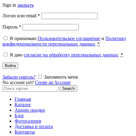
Sign in
закрыть
Обязательно
Логин или email
*
Обязательно
Пароль
*
Я принимаю
Пользовательское соглашение
и
Политику
конфиденциальности персональных данных
.
*
Я даю
согласие на обработку персональных данных
.
*
Войти
Забыли пароль?
Запомнить меня
No account yet?
Create an Account
Search
Search
for:
Главная
Каталог
Акции скидки
Блог
Фотогалерея
Доставка и оплата
Контакты