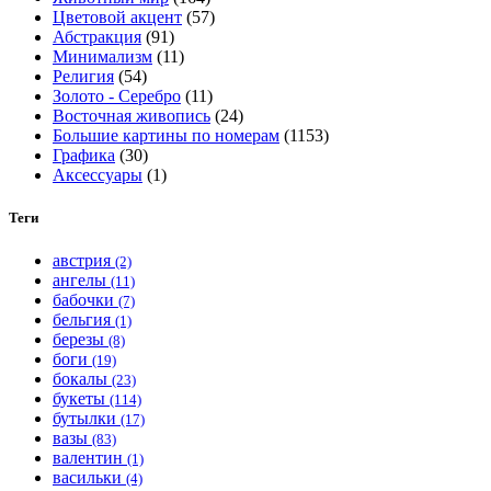
Цветовой акцент
(57)
Абстракция
(91)
Минимализм
(11)
Религия
(54)
Золото - Серебро
(11)
Восточная живопись
(24)
Большие картины по номерам
(1153)
Графика
(30)
Аксессуары
(1)
Теги
австрия
(2)
ангелы
(11)
бабочки
(7)
бельгия
(1)
березы
(8)
боги
(19)
бокалы
(23)
букеты
(114)
бутылки
(17)
вазы
(83)
валентин
(1)
васильки
(4)