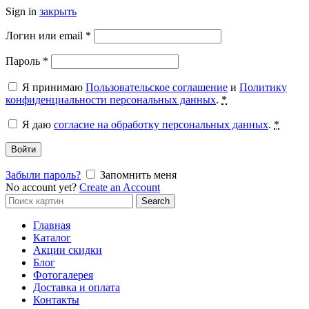
Sign in
закрыть
Обязательно
Логин или email
*
Обязательно
Пароль
*
Я принимаю
Пользовательское соглашение
и
Политику
конфиденциальности персональных данных
.
*
Я даю
согласие на обработку персональных данных
.
*
Войти
Забыли пароль?
Запомнить меня
No account yet?
Create an Account
Search
Search
for:
Главная
Каталог
Акции скидки
Блог
Фотогалерея
Доставка и оплата
Контакты