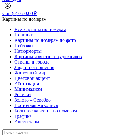
Cart (
o
)
0
/
0.00
₽
Картины по номерам
Все картины по номерам
Новинки
Картины по номерам по фото
Пейзажи
Натюрморты
Картины известных художников
Страны и города
Люди и отношения
Животный мир
Цветовой акцент
Абстракция
Минимализм
Религия
Золото – Серебро
Восточная живопись
Большие картины по номерам
Графика
Аксессуары
Search