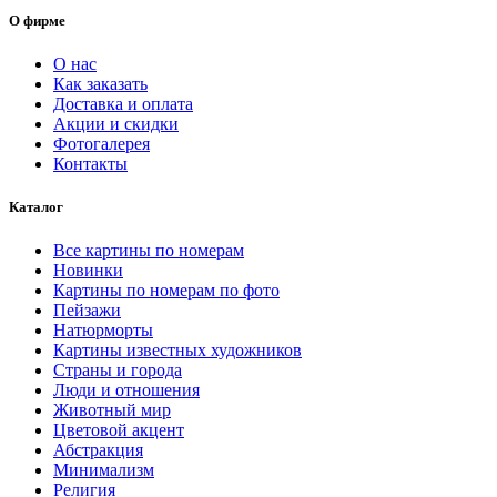
1257.00 ₽
О фирме
–
5274.00 ₽
О нас
Как заказать
Доставка и оплата
Акции и скидки
Фотогалерея
Контакты
Каталог
Все картины по номерам
Новинки
Картины по номерам по фото
Пейзажи
Натюрморты
Картины известных художников
Страны и города
Люди и отношения
Животный мир
Цветовой акцент
Абстракция
Минимализм
Религия