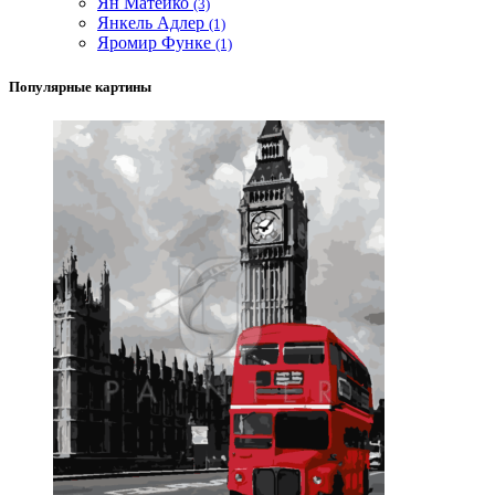
Ян Матейко
(3)
Янкель Адлер
(1)
Яромир Функе
(1)
Популярные картины