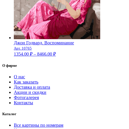
Джон Годвард. Воспоминание
Арт. 10765
Диапазон
1354.00
₽
–
8466.00
₽
цен:
1354.00 ₽
О фирме
–
8466.00 ₽
О нас
Как заказать
Доставка и оплата
Акции и скидки
Фотогалерея
Контакты
Каталог
Все картины по номерам