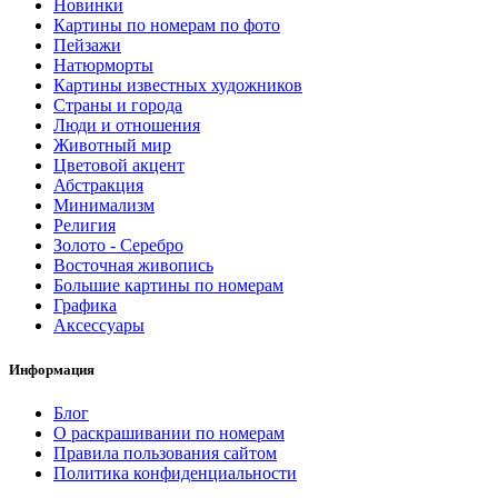
Новинки
Картины по номерам по фото
Пейзажи
Натюрморты
Картины известных художников
Страны и города
Люди и отношения
Животный мир
Цветовой акцент
Абстракция
Минимализм
Религия
Золото - Серебро
Восточная живопись
Большие картины по номерам
Графика
Аксессуары
Информация
Блог
О раскрашивании по номерам
Правила пользования сайтом
Политика конфиденциальности