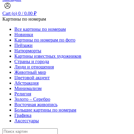
Cart (
o
)
0
/
0.00
₽
Картины по номерам
Все картины по номерам
Новинки
Картины по номерам по фото
Пейзажи
Натюрморты
Картины известных художников
Страны и города
Люди и отношения
Животный мир
Цветовой акцент
Абстракция
Минимализм
Религия
Золото – Серебро
Восточная живопись
Большие картины по номерам
Графика
Аксессуары
Search