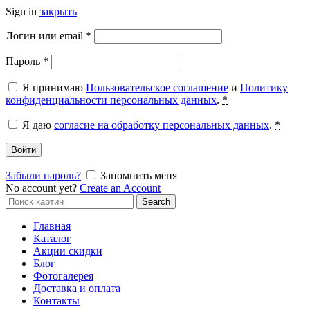
Sign in
закрыть
Обязательно
Логин или email
*
Обязательно
Пароль
*
Я принимаю
Пользовательское соглашение
и
Политику
конфиденциальности персональных данных
.
*
Я даю
согласие на обработку персональных данных
.
*
Войти
Забыли пароль?
Запомнить меня
No account yet?
Create an Account
Search
Search
for:
Главная
Каталог
Акции скидки
Блог
Фотогалерея
Доставка и оплата
Контакты