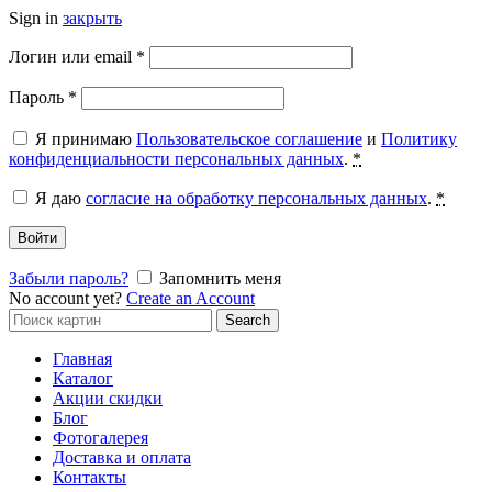
Sign in
закрыть
Обязательно
Логин или email
*
Обязательно
Пароль
*
Я принимаю
Пользовательское соглашение
и
Политику
конфиденциальности персональных данных
.
*
Я даю
согласие на обработку персональных данных
.
*
Войти
Забыли пароль?
Запомнить меня
No account yet?
Create an Account
Search
Search
for:
Главная
Каталог
Акции скидки
Блог
Фотогалерея
Доставка и оплата
Контакты