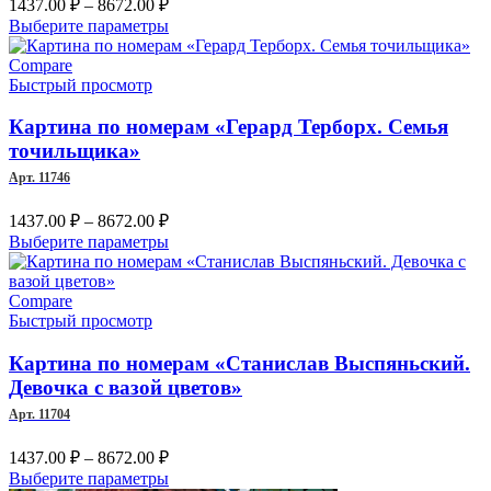
Диапазон
1437.00
₽
–
8672.00
₽
цен:
Этот
Выберите параметры
1437.00 ₽
товар
–
имеет
Compare
несколько
Быстрый просмотр
8672.00 ₽
вариаций.
Опции
Картина по номерам «Герард Терборх. Семья
можно
точильщика»
выбрать
Арт. 11746
на
странице
Диапазон
1437.00
₽
–
8672.00
₽
товара.
цен:
Этот
Выберите параметры
1437.00 ₽
товар
–
имеет
несколько
Compare
8672.00 ₽
вариаций.
Быстрый просмотр
Опции
можно
Картина по номерам «Станислав Выспяньский.
выбрать
Девочка с вазой цветов»
на
Арт. 11704
странице
товара.
Диапазон
1437.00
₽
–
8672.00
₽
цен:
Этот
Выберите параметры