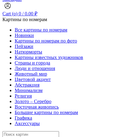
Cart (
o
)
0
/
0.00
₽
Картины по номерам
Все картины по номерам
Новинки
Картины по номерам по фото
Пейзажи
Натюрморты
Картины известных художников
Страны и города
Люди и отношения
Животный мир
Цветовой акцент
Абстракция
Минимализм
Религия
Золото – Серебро
Восточная живопись
Большие картины по номерам
Графика
Аксессуары
Search