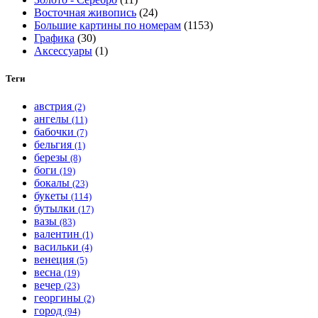
Восточная живопись
(24)
Большие картины по номерам
(1153)
Графика
(30)
Аксессуары
(1)
Теги
австрия
(2)
ангелы
(11)
бабочки
(7)
бельгия
(1)
березы
(8)
боги
(19)
бокалы
(23)
букеты
(114)
бутылки
(17)
вазы
(83)
валентин
(1)
васильки
(4)
венеция
(5)
весна
(19)
вечер
(23)
георгины
(2)
город
(94)